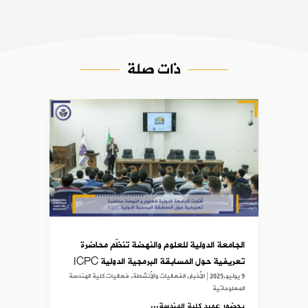
ذات صلة
الجامعة الدولية للعلوم والنهضة تنظّم محاضرة
تعريفية حول المسابقة البرمجية الدولية ICPC
9 يوليو,2025
|
الأخبار
,
الفعاليات والأنشطة
,
فعاليات كلية الهندسة
المعلوماتية
بحضور عميد كلية الهندسة...