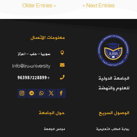
« Older Entries
Next Entries »
معلومات الاتصال
سوريا – حلب – اعزاز

Info@iru.university

+963987228899
الجامعة الدولية

للعلوم والنهضة
الوصول السريع
حول الجامعة
بوابة الطالب التعليمية
مجلس الجامعة