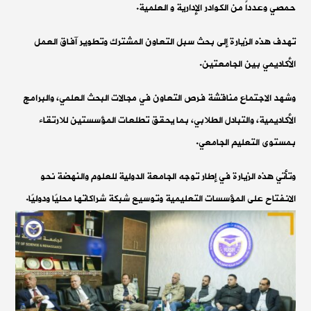
حمصي وعدداً من الكوادر الإدارية و العلمية.
تهدف هذه الزيارة إلى بحث سبل التعاون المشترك وتطوير آفاق العمل
الأكاديمي بين الجامعتين.
وشهد الاجتماع مناقشة فرص التعاون في مجالات البحث العلمي، والبرامج
الأكاديمية، والتبادل الطلابي، بما يحقق تطلعات المؤسستين للارتقاء
بمستوى التعليم الجامعي.
وتأتي هذه الزيارة في إطار توجه الجامعة الدولية للعلوم والنهضة نحو
الانفتاح على المؤسسات التعليمية وتوسيع شبكة شراكاتها محليًا ودوليًا.