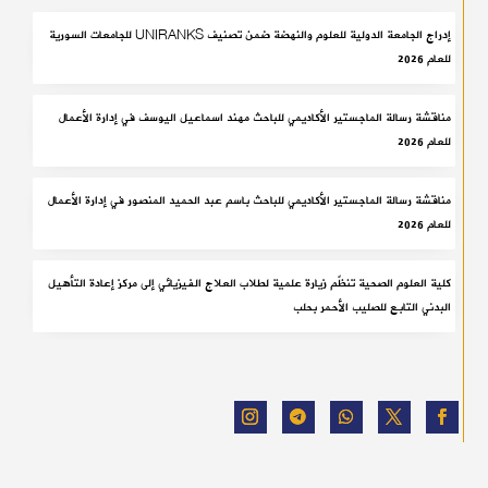
إدراج الجامعة الدولية للعلوم والنهضة ضمن تصنيف UNIRANKS للجامعات السورية
للعام 2026
مناقشة رسالة الماجستير الأكاديمي للباحث مهند اسماعيل اليوسف في إدارة الأعمال
للعام 2026
مناقشة رسالة الماجستير الأكاديمي للباحث باسم عبد الحميد المنصور في إدارة الأعمال
للعام 2026
كلية العلوم الصحية تنظّم زيارة علمية لطلاب العلاج الفيزيائي إلى مركز إعادة التأهيل
البدني التابع للصليب الأحمر بحلب