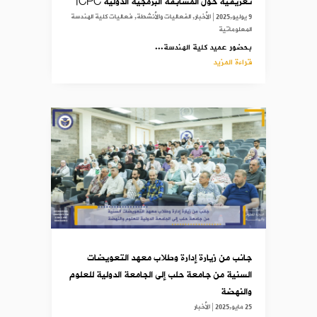
تعريفية حول المسابقة البرمجية الدولية ICPC
9 يوليو,2025
|
الأخبار
,
الفعاليات والأنشطة
,
فعاليات كلية الهندسة
المعلوماتية
بحضور عميد كلية الهندسة...
قراءة المزيد
جانب من زيارة إدارة وطلاب معهد التعويضات
السنية من جامعة حلب إلى الجامعة الدولية للعلوم
والنهضة
25 مايو,2025
|
الأخبار