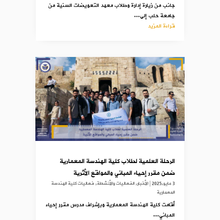
جانب من زيارة إدارة وطلاب معهد التعويضات السنية من
جامعة حلب إلى...
قراءة المزيد
الرحلة العلمية لطلاب كلية الهندسة المعمارية
ضمن مقرر إحياء المباني والمواقع الأثرية
3 مايو,2025
|
الأخبار
,
الفعاليات والأنشطة
,
فعاليات كلية الهندسة
المعمارية
أقامت كلية الهندسة المعمارية وبإشراف مدرس مقرر إحياء
المباني...