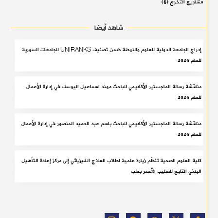
مشاريع التخرج
(6)
شاهد أيضا
إدراج الجامعة الدولية للعلوم والنهضة ضمن تصنيف UNIRANKS للجامعات السورية
للعام 2026
مناقشة رسالة الماجستير الأكاديمي للباحث مهند اسماعيل اليوسف في إدارة الأعمال
للعام 2026
مناقشة رسالة الماجستير الأكاديمي للباحث باسم عبد الحميد المنصور في إدارة الأعمال
للعام 2026
كلية العلوم الصحية تنظّم زيارة علمية لطلاب العلاج الفيزيائي إلى مركز إعادة التأهيل
البدني التابع للصليب الأحمر بحلب