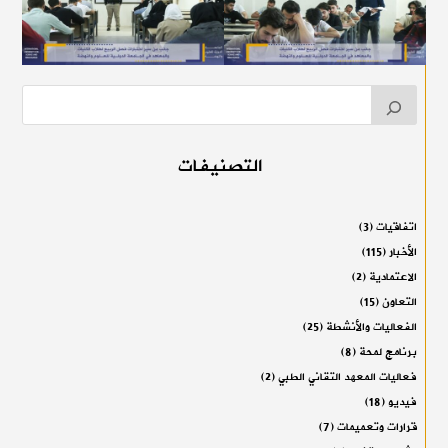
التصنيفات
اتفاقيات
(3)
الأخبار
(115)
الاعتمادية
(2)
التعاون
(15)
الفعاليات والأنشطة
(25)
برنامج لمحة
(8)
فعاليات المعهد التقاني الطبي
(2)
فيديو
(18)
قرارات وتعميمات
(7)