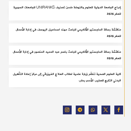
إدراج الجامعة الدولية للعلوم والنهضة ضمن تصنيف UNIRANKS للجامعات السورية
للعام 2026
مناقشة رسالة الماجستير الأكاديمي للباحث مهند اسماعيل اليوسف في إدارة الأعمال
للعام 2026
مناقشة رسالة الماجستير الأكاديمي للباحث باسم عبد الحميد المنصور في إدارة الأعمال
للعام 2026
كلية العلوم الصحية تنظّم زيارة علمية لطلاب العلاج الفيزيائي إلى مركز إعادة التأهيل
البدني التابع للصليب الأحمر بحلب