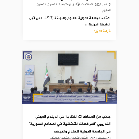
5 يناير,2024
|
اتفاقيات
,
الأخبار
,
الاعتمادية
,
التعاون
,
التعاون
الخارجي
اعتماد الجامعة الدولية للعلوم والنهضة (IUSR) من قبل
الرابطة الدولية...
قراءة المزيد
جانب من المحاضرات النظرية في الدبلوم المهني
التدريبي “المرافعات القضائية في المحاكم السورية”
في الجامعة الدولية للعلوم والنهضة
23 ديسمبر,2023
|
الأخبار
,
التعاون
,
التعاون الداخلي