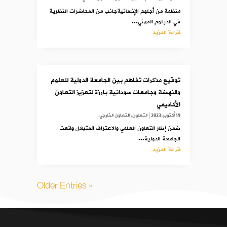
منظمة من أجلهم الإنسانيةجانب من المحاضرات النظرية
في الدبلوم المهني...
قراءة المزيد
توقيع مذكرات تفاهم بين الجامعة الدولية للعلوم
والنهضة وجامعات سودانية بارزة لتعزيز التعاون
الأكاديمي
19 أكتوبر,2023
|
التعاون
,
التعاون الخارجي
ضمن إطار التعاون العلمي والاعتراف المتبادل وقعت
الجامعة الدولية...
قراءة المزيد
« Older Entries