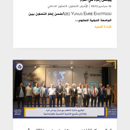
13 سبتمبر,2023
|
الأخبار
,
التعاون
,
التعاون الداخلي
Azez Yunus Emre Enstitüsüضمن إطار التعاون بين
الجامعة الدولية للعلوم...
قراءة المزيد