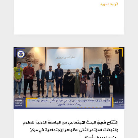
قراءة المزيد
افتتاح فريق البحث الاجتماعي من الجامعة الدولية للعلوم
والنهضة، المؤتمر الثاني للظواهر الاجتماعية في مركز
يونس إمره في أعزاز