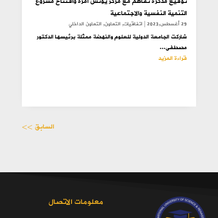
توقيع مذكرة تفاهم مع مركز يونس امره وافتتاح مشروع
التنمية النفسية والاجتماعية
29 أغسطس,2023
|
اتفاقيات
,
التعاون
,
التعاون الداخلي
شاركت الجامعة الدولية للعلوم والنهضة ممثلة برئيسها الدكتور
مصطفى...
قراءة المزيد
السابق >>
معلومات الاتصال