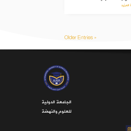
 المزيد
« Older Entries
الجامعة الدولية
للعلوم والنهضة