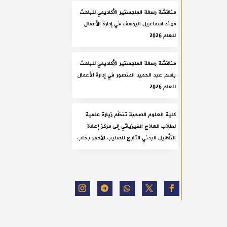
مناقشة رسالة الماجستير الأكاديمي للباحث
مهند اسماعيل اليوسف في إدارة الأعمال
للعام 2026
مناقشة رسالة الماجستير الأكاديمي للباحث
باسم عبد الحميد المنصور في إدارة الأعمال
للعام 2026
كلية العلوم الصحية تنظّم زيارة علمية
لطلاب العلاج الفيزيائي إلى مركز إعادة
التأهيل البدني التابع للصليب الأحمر بحلب