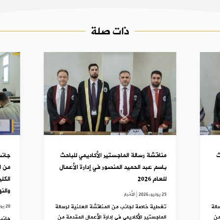
ذات صلة
ث
مناقشة رسالة الماجستير الأكاديمي للباحث
جانب
باسم عبد الحميد المنصور في إدارة الأعمال
للعام 2026
الكل
والن
25 يوليو,2026
|
الأخبار
الة
تغطية خاصة لجانب من المناقشة العلنية لرسالة
20 يوليو,2025
من
الماجستير الأكاديمي في إدارة الأعمال المقدمة من
جانب 