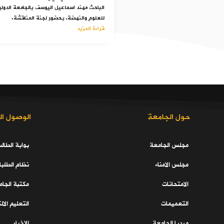
الباحث مهند اسماعيل اليوسف بالجامعة الدولي
للعلوم والنهضة، بحضور لجنة المناقشة.
قراءة المزيد
حول الجامعة
الوصول ال
مجلس الجامعة
بوابة الطال
مجلس الامناء
نظام الطلبا
الامتحانات
مكتبة الجا
التعميمات
التعليم الال
ميديا الجامعة
الاخبار