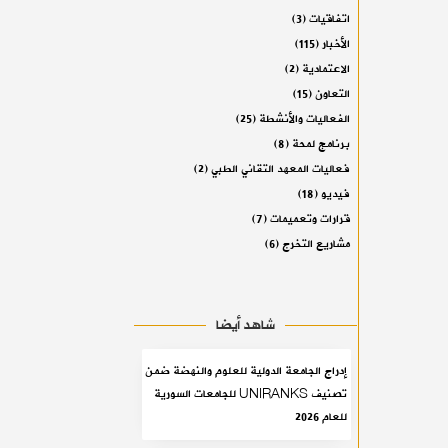
اتفاقيات
(3)
الأخبار
(115)
الاعتمادية
(2)
التعاون
(15)
الفعاليات والأنشطة
(25)
برنامج لمحة
(8)
فعاليات المعهد التقاني الطبي
(2)
فيديو
(18)
قرارات وتعميمات
(7)
مشاريع التخرج
(6)
شاهد أيضا
إدراج الجامعة الدولية للعلوم والنهضة ضمن
تصنيف UNIRANKS للجامعات السورية
للعام 2026