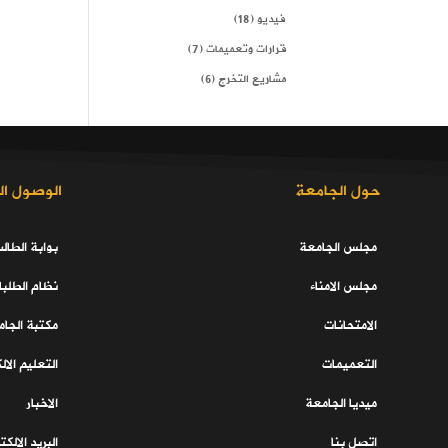
فيديو
(18)
قرارات وتعميمات
(7)
مشاريع التخرج
(6)
حول الجامعة
الوصول ال
مجلس الجامعة
بوابة الطال
مجلس الامناء
نظام الطلبا
الامتحانات
مكتبة الجا
التعميمات
التعليم الال
ميديا الجامعة
الاخبار
اتصل بنا
البريد الالك