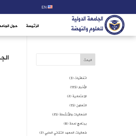
EN
الرّئيسة
حول الجامع
الج
البحث
اتفاقيات
(3)
الأخبار
(115)
الاعتمادية
(2)
التعاون
(15)
الفعاليات والأنشطة
(25)
برنامج لمحة
(8)
فعاليات المعهد التقاني الطبي
(2)