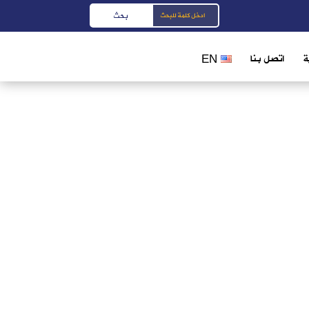
ة
اتصل بنا
EN