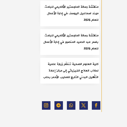
مناقشة رسالة الماجستير الأكاديمي للباحث
مهند اسماعيل اليوسف في إدارة الأعمال
للعام 2026
مناقشة رسالة الماجستير الأكاديمي للباحث
باسم عبد الحميد المنصور في إدارة الأعمال
للعام 2026
كلية العلوم الصحية تنظّم زيارة علمية
لطلاب العلاج الفيزيائي إلى مركز إعادة
التأهيل البدني التابع للصليب الأحمر بحلب