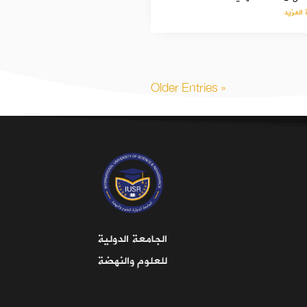
 المزيد
« Older Entries
الجامعة الدولية
للعلوم والنهضة