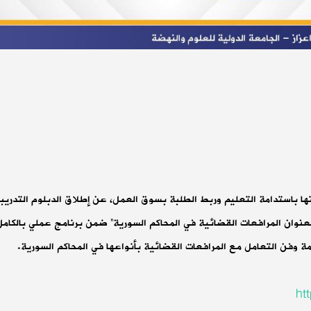
ا باستدامة التعليم وربط الطلبة بسوق العمل، عن إطلاق الدبلوم التدريب
عنوان المرافعات القضائية في المحاكم السورية” ضمن برنامج عملي بالكامل
زمة وفن التعامل مع المرافعات القضائية بأنواعها في المحاكم السورية.
ht