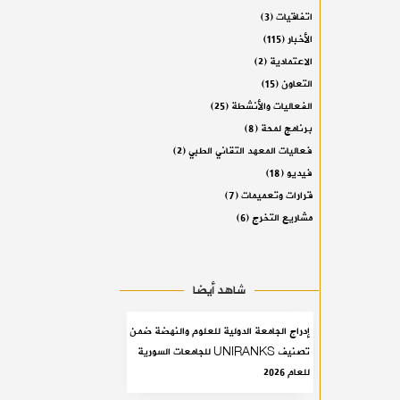
اتفاقيات
(3)
الأخبار
(115)
الاعتمادية
(2)
التعاون
(15)
الفعاليات والأنشطة
(25)
برنامج لمحة
(8)
فعاليات المعهد التقاني الطبي
(2)
فيديو
(18)
قرارات وتعميمات
(7)
مشاريع التخرج
(6)
شاهد أيضا
إدراج الجامعة الدولية للعلوم والنهضة ضمن
تصنيف UNIRANKS للجامعات السورية
للعام 2026