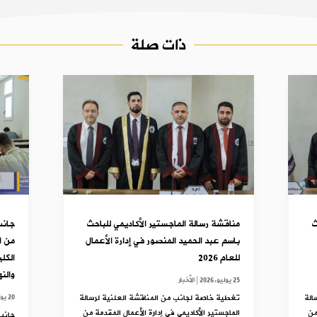
ذات صلة
ث
مناقشة رسالة الماجستير الأكاديمي للباحث
جانب
باسم عبد الحميد المنصور في إدارة الأعمال
للعام 2026
الكل
والن
25 يوليو,2026
|
الأخبار
الة
تغطية خاصة لجانب من المناقشة العلنية لرسالة
20 يوليو,2025
من
الماجستير الأكاديمي في إدارة الأعمال المقدمة من
جانب 