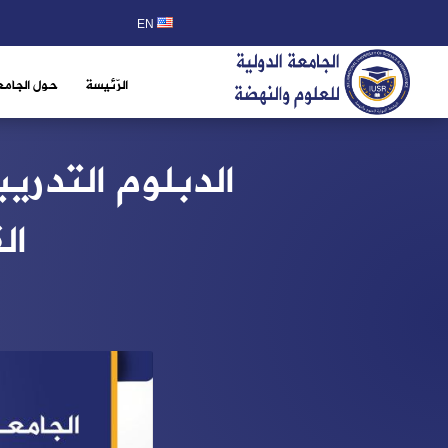
EN
الرّئيسة
حول الجامع
الدبلوم التدري
ال