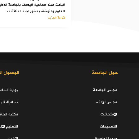
الباحث مهند اسماعيل اليوسف بالجامعة الدولي
للعلوم والنهضة، بحضور لجنة المناقشة.
قراءة المزيد
حول الجامعة
الوصول ال
مجلس الجامعة
بوابة الطال
مجلس الامناء
نظام الطلبا
الامتحانات
مكتبة الجا
التعميمات
التعليم الال
ميديا الجامعة
الاخبار