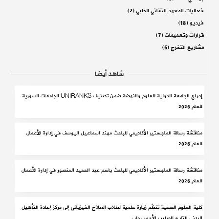
فعاليات المعهد التقاني الطبي
(2)
فيديو
(18)
قرارات وتعميمات
(7)
مشاريع التخرج
(6)
شاهد أيضا
إدراج الجامعة الدولية للعلوم والنهضة ضمن تصنيف UNIRANKS للجامعات السورية
للعام 2026
مناقشة رسالة الماجستير الأكاديمي للباحث مهند اسماعيل اليوسف في إدارة الأعمال
للعام 2026
مناقشة رسالة الماجستير الأكاديمي للباحث باسم عبد الحميد المنصور في إدارة الأعمال
للعام 2026
كلية العلوم الصحية تنظّم زيارة علمية لطلاب العلاج الفيزيائي إلى مركز إعادة التأهيل
البدني التابع للصليب الأحمر بحلب