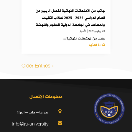
جانب من الامتحانات النهائية لفصل الربيع من
العام الدراسي 2024-2025 لطلاب الكليات
والمعاهد في الجامعة الدولية للعلوم والنهضة
20 يوليو,2025
|
الأخبار
جانب من الامتحانات النهائية...
قراءة المزيد
« Older Entries
معلومات الاتصال
سوريا – حلب – اعزاز

Info@iru.university
