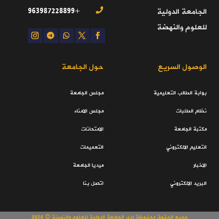
+963987228899
الجامعة الدولية

للعلوم والنهضة
الوصول السريع
حول الجامعة
بوابة الطالب التعليمية
مجلس الجامعة
نظام الطلبات
مجلس الامناء
مكتبة الجامعة
الامتحانات
التعليم الالكتروني
التعميمات
الاخبار
ميديا الجامعة
البريد الالكتروني
اتصل بنا
جميع الحقوق محفوظة لدى الجامعة الدولية للعلوم والنهضة © 2024