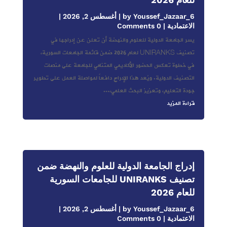
Youssef_Jazaar_6
by
|
أغسطس 2, 2026
|
الاعتمادية
| 0 Comments
يسر الجامعة الدولية للعلوم والنهضة أن تعلن عن إدراجها في
تصنيف UNIRANKS لعام 2026 ضمن قائمة الجامعات السورية،
في خطوة تعكس الحضور الأكاديمي المتنامي للجامعة على منصات
التصنيف الدولية. ويُعد هذا الإدراج دافعاً لمواصلة العمل على تطوير
جودة التعليم، وتعزيز البحث العلمي،...
قراءة المزيد
إدراج الجامعة الدولية للعلوم والنهضة ضمن
تصنيف UNIRANKS للجامعات السورية
للعام 2026
Youssef_Jazaar_6
by
|
أغسطس 2, 2026
|
الاعتمادية
| 0 Comments