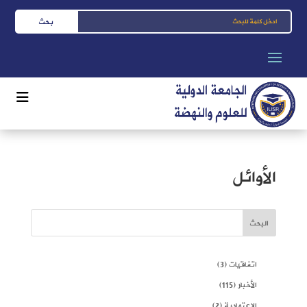
الأوائل
البحث
اتفاقيات
(3)
الأخبار
(115)
الاعتمادية
(2)