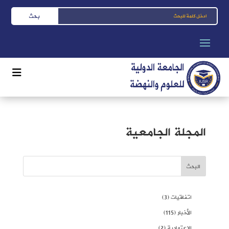
المجلة الجامعية
البحث
اتفاقيات
(3)
الأخبار
(115)
الاعتمادية
(2)