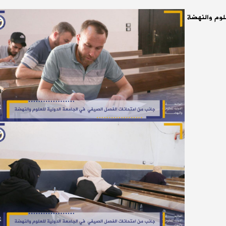
لوم والنهضة