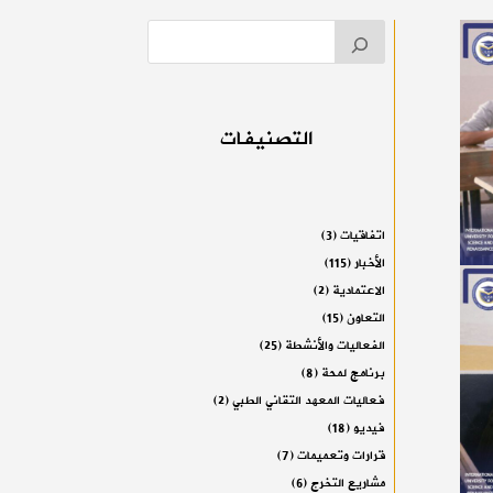
التصنيفات
اتفاقيات
(3)
الأخبار
(115)
الاعتمادية
(2)
التعاون
(15)
الفعاليات والأنشطة
(25)
برنامج لمحة
(8)
فعاليات المعهد التقاني الطبي
(2)
فيديو
(18)
قرارات وتعميمات
(7)
مشاريع التخرج
(6)