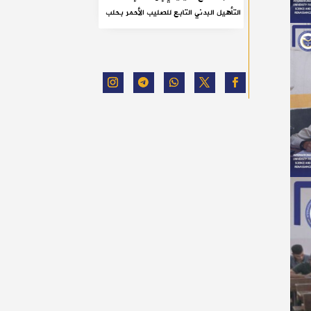
التأهيل البدني التابع للصليب الأحمر بحلب