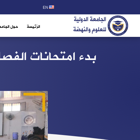
EN
الرّئيسة
حول الجامع
بدء امتحانات الفصل