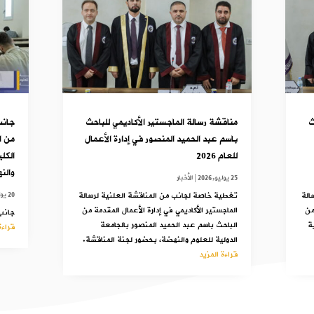
ث
مناقشة رسالة الماجستير الأكاديمي للباحث
جانب
باسم عبد الحميد المنصور في إدارة الأعمال
للعام 2026
الكل
والن
25 يوليو,2026
|
الأخبار
الة
تغطية خاصة لجانب من المناقشة العلنية لرسالة
20 يوليو,2025
من
الماجستير الأكاديمي في إدارة الأعمال المقدمة من
جانب 
ة
الباحث باسم عبد الحميد المنصور بالجامعة
قراءة
الدولية للعلوم والنهضة، بحضور لجنة المناقشة.
قراءة المزيد