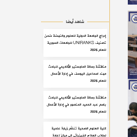
شاهد أيضا
إدراج الجامعة الدولية للعلوم والنهضة ضمن
تصنيف UNIRANKS للجامعات السورية
للعام 2026
مناقشة رسالة الماجستير الأكاديمي للباحث
مهند اسماعيل اليوسف في إدارة الأعمال
للعام 2026
مناقشة رسالة الماجستير الأكاديمي للباحث
باسم عبد الحميد المنصور في إدارة الأعمال
للعام 2026
كلية العلوم الصحية تنظّم زيارة علمية
لطلاب العلاج الفيزيائي إلى مركز إعادة