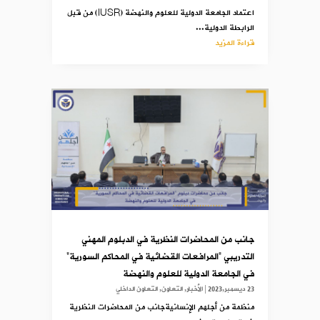
اعتماد الجامعة الدولية للعلوم والنهضة (IUSR) من قبل
الرابطة الدولية...
قراءة المزيد
جانب من المحاضرات النظرية في الدبلوم المهني
التدريبي “المرافعات القضائية في المحاكم السورية”
في الجامعة الدولية للعلوم والنهضة
23 ديسمبر,2023
|
الأخبار
,
التعاون
,
التعاون الداخلي
منظمة من أجلهم الإنسانيةجانب من المحاضرات النظرية