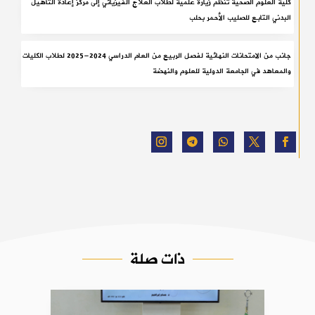
كلية العلوم الصحية تنظّم زيارة علمية لطلاب العلاج الفيزيائي إلى مركز إعادة التأهيل
البدني التابع للصليب الأحمر بحلب
جانب من الامتحانات النهائية لفصل الربيع من العام الدراسي 2024-2025 لطلاب الكليات
والمعاهد في الجامعة الدولية للعلوم والنهضة
ذات صلة