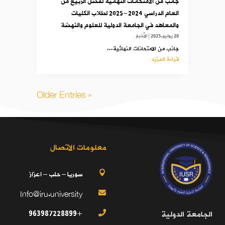
جانب من الامتحانات النهائية لفصل الربيع من
العام الدراسي 2024-2025 لطلاب الكليات
والمعاهد في الجامعة الدولية للعلوم والنهضة
20 يوليو,2025
|
الأخبار
جانب من الامتحانات النهائية...
قراءة المزيد
« Older Entries
معلومات الاتصال
سوريا – حلب – اعزاز

Info@iru.university

+963987228899
الجامعة الدولية
