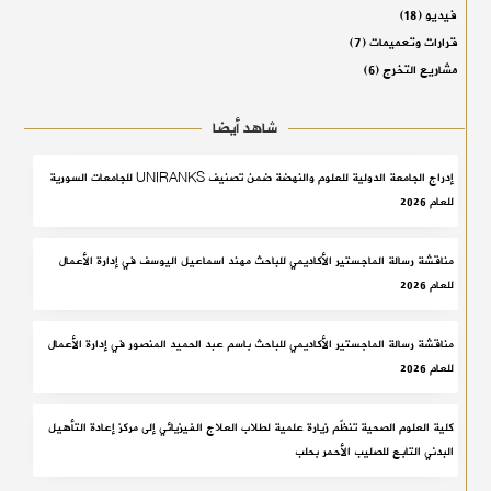
فيديو
(18)
قرارات وتعميمات
(7)
مشاريع التخرج
(6)
شاهد أيضا
إدراج الجامعة الدولية للعلوم والنهضة ضمن تصنيف UNIRANKS للجامعات السورية
للعام 2026
مناقشة رسالة الماجستير الأكاديمي للباحث مهند اسماعيل اليوسف في إدارة الأعمال
للعام 2026
مناقشة رسالة الماجستير الأكاديمي للباحث باسم عبد الحميد المنصور في إدارة الأعمال
للعام 2026
كلية العلوم الصحية تنظّم زيارة علمية لطلاب العلاج الفيزيائي إلى مركز إعادة التأهيل
البدني التابع للصليب الأحمر بحلب