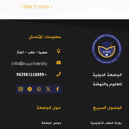
« Older Entries
معلومات الاتصال
سوريا – حلب – اعزاز

Info@iru.university

+963987228899
الجامعة الدولية

للعلوم والنهضة
الوصول السريع
حول الجامعة
بوابة الطالب التعليمية
مجلس الجامعة