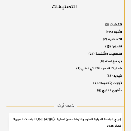
التصنيفات
اتفاقيات
(3)
الأخبار
(115)
الاعتمادية
(2)
التعاون
(15)
الفعاليات والأنشطة
(25)
برنامج لمحة
(8)
فعاليات المعهد التقاني الطبي
(2)
فيديو
(18)
قرارات وتعميمات
(7)
مشاريع التخرج
(6)
شاهد أيضا
إدراج الجامعة الدولية للعلوم والنهضة ضمن تصنيف UNIRANKS للجامعات السورية
للعام 2026