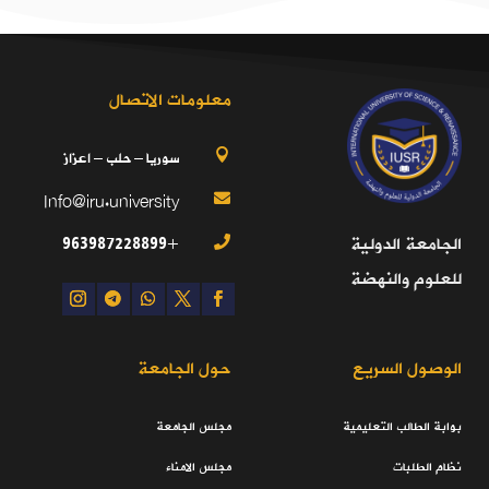
معلومات الاتصال
سوريا – حلب – اعزاز

Info@iru.university

+963987228899
الجامعة الدولية

للعلوم والنهضة
الوصول السريع
حول الجامعة
بوابة الطالب التعليمية
مجلس الجامعة
نظام الطلبات
مجلس الامناء