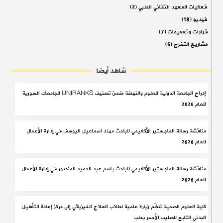
فعاليات المعهد التقاني الطبي
(2)
فيديو
(18)
قرارات وتعميمات
(7)
مشاريع التخرج
(6)
شاهد أيضا
إدراج الجامعة الدولية للعلوم والنهضة ضمن تصنيف UNIRANKS للجامعات السورية
للعام 2026
مناقشة رسالة الماجستير الأكاديمي للباحث مهند اسماعيل اليوسف في إدارة الأعمال
للعام 2026
مناقشة رسالة الماجستير الأكاديمي للباحث باسم عبد الحميد المنصور في إدارة الأعمال
للعام 2026
كلية العلوم الصحية تنظّم زيارة علمية لطلاب العلاج الفيزيائي إلى مركز إعادة التأهيل
البدني التابع للصليب الأحمر بحلب