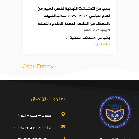
جانب من الامتحانات النهائية لفصل الربيع من
العام الدراسي 2024-2025 لطلاب الكليات
والمعاهد في الجامعة الدولية للعلوم والنهضة
20 يوليو,2025
|
الأخبار
جانب من الامتحانات النهائية...
قراءة المزيد
« Older Entries
معلومات الاتصال
سوريا – حلب – اعزاز

Info@iru.university
