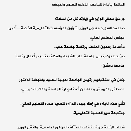
الحافظ بزيارة للجامعة الدولية للعلوم والنهضة.
ورافق معالي الوزير في زيارته كل من السادة:
د.محمد السويد معاون الوزير لشؤون المؤسسات التعليمية الخاصة – أمين
مجلس التعليم العالي،
د.أسامة رعدون المكلف برئاسة جامعة حلب،
د.زياد عبود رئيس جامعة حلب الشهباء والمكلف بتسيير أعمال رئاسة
جامعة دمشق.
وكان في استقبالهم رئيس الجامعة الدولية للعلوم والنهضة الدكتور
مصطفى الدرويش وعدد من أعضاء إدارة الجامعة والكادر التدريسي.
تأتي هذه الزيارة في إطار جهود الوزارة لتعزيز جودة التعليم العالي،
ومتابعة سير العملية التعليمية.
شملت الزيارة جولة تفقدية لمختلف المرافق الجامعية، والتقى الوزير