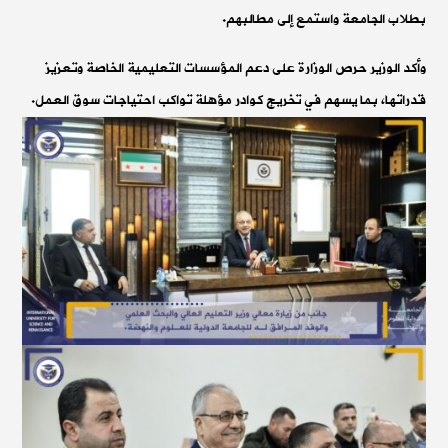
بطلاب الجامعة واستمع إلى مطالبهم.
وأكد الوزير حرص الوزارة على دعم المؤسسات التعليمية الخاصة وتعزيز
قدراتها، بما يسهم في تخريج كوادر مؤهلة تواكب احتياجات سوق العمل.