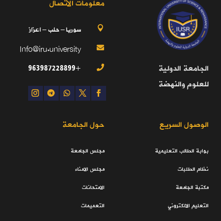
معلومات الاتصال
سوريا – حلب – اعزاز

Info@iru.university

+963987228899
الجامعة الدولية

للعلوم والنهضة
الوصول السريع
حول الجامعة
بوابة الطالب التعليمية
مجلس الجامعة
نظام الطلبات
مجلس الامناء
مكتبة الجامعة
الامتحانات
التعليم الالكتروني
التعميمات