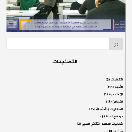
التصنيفات
اتفاقيات
(3)
الأخبار
(115)
الاعتمادية
(1)
التعاون
(15)
الفعاليات والأنشطة
(25)
برنامج لمحة
(8)
فعاليات المعهد التقاني الطبي
(2)
فيديو
(18)