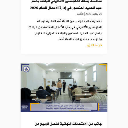
مناقشة رسالة الماجستير الأكاديمي للباحث باسم
عبد الحميد المنصور في إدارة الأعمال للعام 2026
25 يوليو,2026
|
الأخبار
تغطية خاصة لجانب من المناقشة العلنية لرسالة
الماجستير الأكاديمي في إدارة الأعمال المقدمة من الباحث
باسم عبد الحميد المنصور بالجامعة الدولية للعلوم
والنهضة، بحضور لجنة المناقشة.
قراءة المزيد
جانب من الامتحانات النهائية لفصل الربيع من