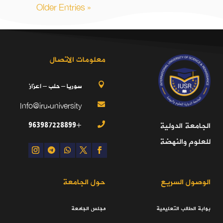
« Older Entries
معلومات الاتصال
سوريا – حلب – اعزاز

Info@iru.university

+963987228899
الجامعة الدولية

للعلوم والنهضة
الوصول السريع
حول الجامعة
بوابة الطالب التعليمية
مجلس الجامعة