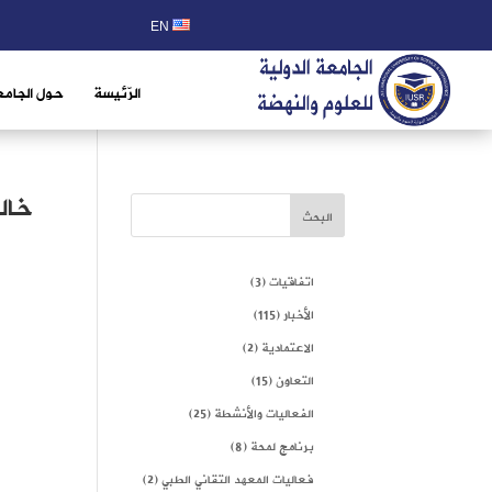
EN
الرّئيسة
حول الجامع
خال
البحث
اتفاقيات
(3)
الأخبار
(115)
الاعتمادية
(2)
التعاون
(15)
الفعاليات والأنشطة
(25)
برنامج لمحة
(8)
فعاليات المعهد التقاني الطبي
(2)