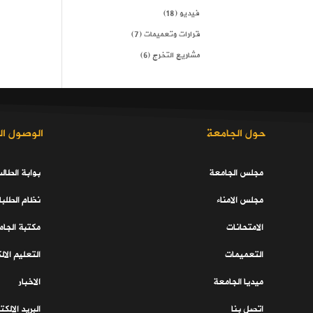
فيديو
(18)
قرارات وتعميمات
(7)
مشاريع التخرج
(6)
حول الجامعة
الوصول ال
مجلس الجامعة
بوابة الطال
مجلس الامناء
نظام الطلبا
الامتحانات
مكتبة الجا
التعميمات
التعليم الال
ميديا الجامعة
الاخبار
اتصل بنا
البريد الالك