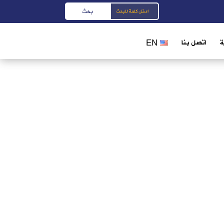
ة
اتصل بنا
EN