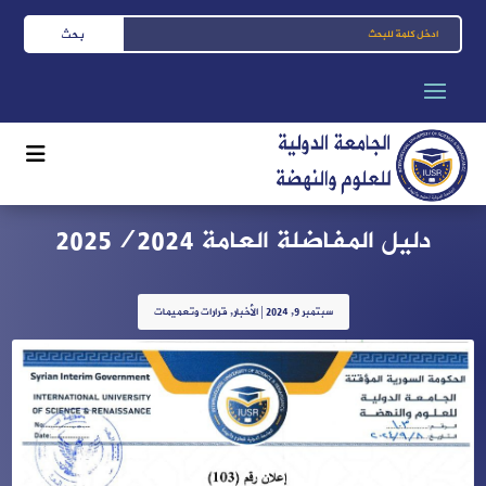
دليل المفاضلة العامة 2025/2024
سبتمبر 9, 2024
|
الأخبار
,
قرارات وتعميمات