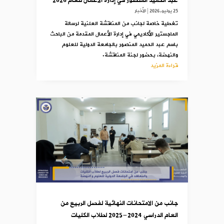
عبد الحميد المنصور في إدارة الأعمال للعام 2026
25 يوليو,2026
|
الأخبار
تغطية خاصة لجانب من المناقشة العلنية لرسالة
الماجستير الأكاديمي في إدارة الأعمال المقدمة من الباحث
باسم عبد الحميد المنصور بالجامعة الدولية للعلوم
والنهضة، بحضور لجنة المناقشة.
قراءة المزيد
جانب من الامتحانات النهائية لفصل الربيع من
العام الدراسي 2024-2025 لطلاب الكليات