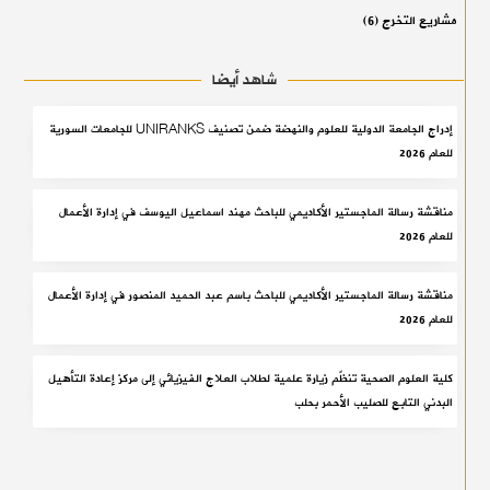
مشاريع التخرج
(6)
شاهد أيضا
إدراج الجامعة الدولية للعلوم والنهضة ضمن تصنيف UNIRANKS للجامعات السورية
للعام 2026
مناقشة رسالة الماجستير الأكاديمي للباحث مهند اسماعيل اليوسف في إدارة الأعمال
للعام 2026
مناقشة رسالة الماجستير الأكاديمي للباحث باسم عبد الحميد المنصور في إدارة الأعمال
للعام 2026
كلية العلوم الصحية تنظّم زيارة علمية لطلاب العلاج الفيزيائي إلى مركز إعادة التأهيل
البدني التابع للصليب الأحمر بحلب