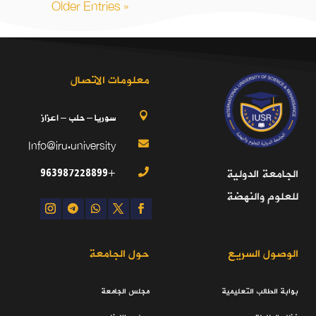
« Older Entries
معلومات الاتصال
سوريا – حلب – اعزاز

Info@iru.university

+963987228899
الجامعة الدولية

للعلوم والنهضة
الوصول السريع
حول الجامعة
بوابة الطالب التعليمية
مجلس الجامعة