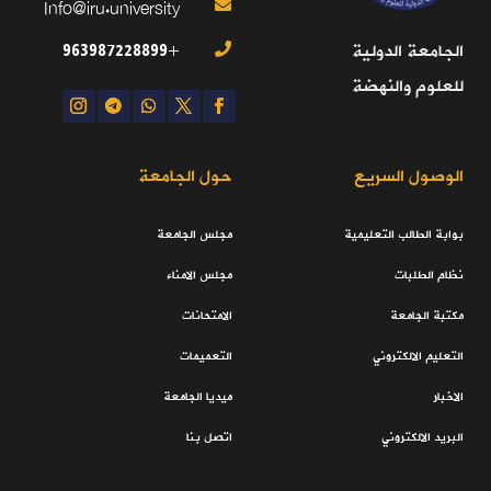
Info@iru.university

+963987228899
الجامعة الدولية

للعلوم والنهضة
الوصول السريع
حول الجامعة
بوابة الطالب التعليمية
مجلس الجامعة
نظام الطلبات
مجلس الامناء
مكتبة الجامعة
الامتحانات
التعليم الالكتروني
التعميمات
الاخبار
ميديا الجامعة
البريد الالكتروني
اتصل بنا