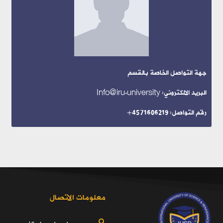
جهة التواصل الخاصة بالقسم
البريد الالكتروني: Info@iru.university
رقم التواصل: 4571606219+
معلومات الاتصال
