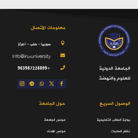
معلومات الاتصال
سوريا – حلب – اعزاز

Info@iru.university

+963987228899
الجامعة الدولية

للعلوم والنهضة
الوصول السريع
حول الجامعة
بوابة الطالب التعليمية
مجلس الجامعة
نظام الطلبات
مجلس الامناء