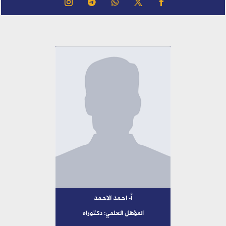
أ. احمد الاحمد
المؤهل العلمي: دكتوراه