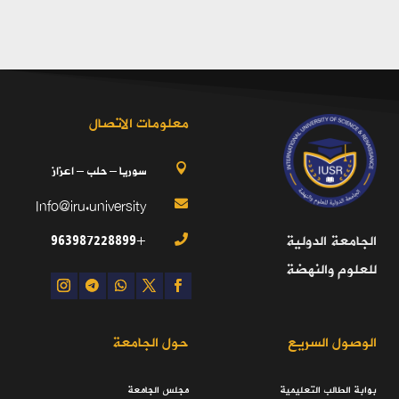
معلومات الاتصال
سوريا – حلب – اعزاز

Info@iru.university

+963987228899
الجامعة الدولية

للعلوم والنهضة
الوصول السريع
حول الجامعة
بوابة الطالب التعليمية
مجلس الجامعة