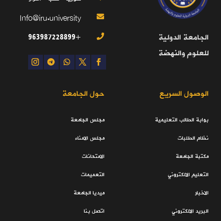
Info@iru.university

+963987228899
الجامعة الدولية

للعلوم والنهضة
الوصول السريع
حول الجامعة
بوابة الطالب التعليمية
مجلس الجامعة
نظام الطلبات
مجلس الامناء
مكتبة الجامعة
الامتحانات
التعليم الالكتروني
التعميمات
الاخبار
ميديا الجامعة
البريد الالكتروني
اتصل بنا