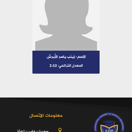
الاسم: زينب ياسر الأبرش
المعدل التراكمي: 2.53
معلومات الاتصال
سوريا – حلب – اعزاز
