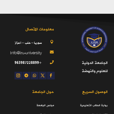
معلومات الاتصال
سوريا – حلب – اعزاز

Info@iru.university

+963987228899
الجامعة الدولية

للعلوم والنهضة
الوصول السريع
حول الجامعة
بوابة الطالب التعليمية
مجلس الجامعة