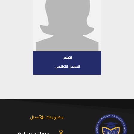
الاسم:
المعدل التراكمي:
معلومات الاتصال
سوريا – حلب – اعزاز
