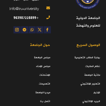
Info@iru.university

+963987228899
الجامعة الدولية

للعلوم والنهضة
الوصول السريع
حول الجامعة
بوابة الطالب التعليمية
مجلس الجامعة
نظام الطلبات
مجلس الامناء
مكتبة الجامعة
الامتحانات
التعليم الالكتروني
التعميمات
الاخبار
ميديا الجامعة
البريد الالكتروني
اتصل بنا