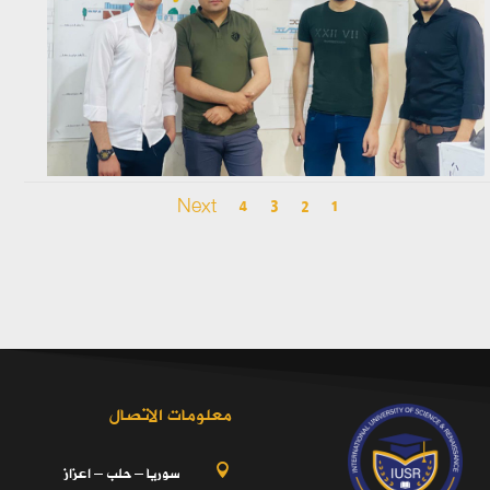
Next
4
3
2
1
معلومات الاتصال
سوريا – حلب – اعزاز
