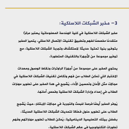
3- مخبر الشبكات اللاسلكية:
مخبر الشبكات اللاسلكية في كلية الهندسة المعلوماتية يعتبر مركزًا
متقدمًا مخصصًا لفهم وتطبيق تقنيات الاتصال اللاسلكي. يتميز المخبر
بتوفير بنية تحتية حديثة لاستكشاف وتجربة الشبكات اللاسلكية، مع
توفير مجموعة من الأجهزة والتقنيات المتطورة.
يحتوي المخبر على مجموعة من أجهزة الراوترات ونقاط الوصول ومعدات
الاختبار التي تمكن الطلاب من فهم وتكامل تقنيات الشبكات اللاسلكية في
مجالات مثل الأمان وتحسين الأداء. يُشجع في هذا المخبر على تطوير مهارات
الطلاب في إعداد وإدارة الشبكات اللاسلكية وفحص أمانها.
يُوفر المخبر أيضًا فرصة للبحث والتجربة في مجالات الابتكار، حيث يُشجع
الطلاب على تطوير حلول فعّالة لتحديات الشبكات اللاسلكية الحديثة.
بفضل بيئته التعليمية الديناميكية، يُمكن للطلاب تطوير مهاراتهم وفهم
تطورات التكنولوجيا في عالم الشبكات اللاسلكية.