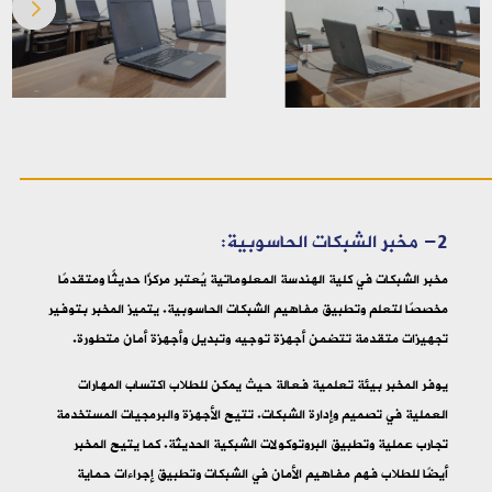
2- مخبر الشبكات الحاسوبية:
مخبر الشبكات في كلية الهندسة المعلوماتية يُعتبر مركزًا حديثًا ومتقدمًا
مخصصًا لتعلم وتطبيق مفاهيم الشبكات الحاسوبية. يتميز المخبر بتوفير
تجهيزات متقدمة تتضمن أجهزة توجيه وتبديل وأجهزة أمان متطورة.
يوفر المخبر بيئة تعلمية فعالة حيث يمكن للطلاب اكتساب المهارات
العملية في تصميم وإدارة الشبكات. تتيح الأجهزة والبرمجيات المستخدمة
تجارب عملية وتطبيق البروتوكولات الشبكية الحديثة. كما يتيح المخبر
أيضًا للطلاب فهم مفاهيم الأمان في الشبكات وتطبيق إجراءات حماية