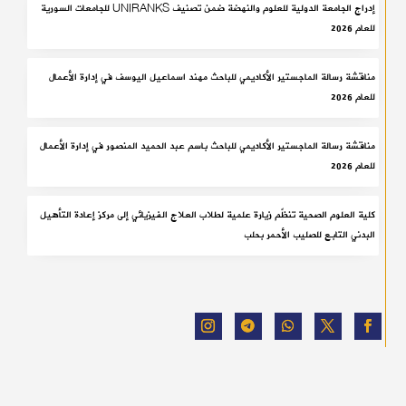
إدراج الجامعة الدولية للعلوم والنهضة ضمن تصنيف UNIRANKS للجامعات السورية
للعام 2026
مناقشة رسالة الماجستير الأكاديمي للباحث مهند اسماعيل اليوسف في إدارة الأعمال
للعام 2026
مناقشة رسالة الماجستير الأكاديمي للباحث باسم عبد الحميد المنصور في إدارة الأعمال
للعام 2026
كلية العلوم الصحية تنظّم زيارة علمية لطلاب العلاج الفيزيائي إلى مركز إعادة التأهيل
البدني التابع للصليب الأحمر بحلب