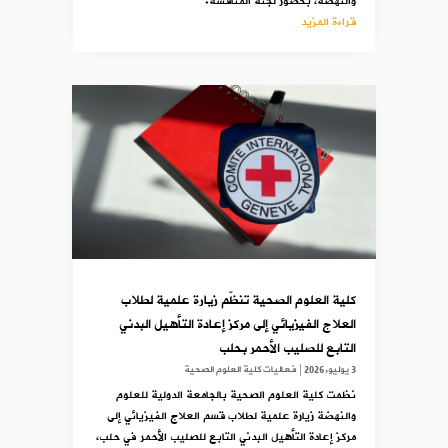
والنهضة، بحضور لجنة المناقشة.
قراءة المزيد
كلية العلوم الصحية تنظّم زيارة علمية لطلاب
العلاج الفيزيائي إلى مركز إعادة التأهيل البدني
التابع للصليب الأحمر بحلب
3 يوليو,2026
|
فعاليات كلية العلوم الصحية
نظمت كلية العلوم الصحية بالجامعة الدولية للعلوم
والنهضة زيارة علمية لطلاب قسم العلاج الفيزيائي إلى
مركز إعادة التأهيل البدني التابع للصليب الأحمر في حلب،