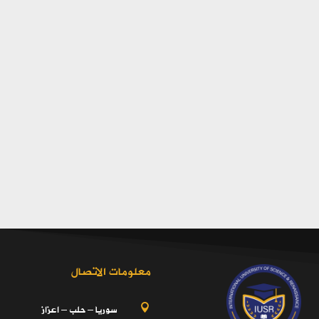
معلومات الاتصال
سوريا – حلب – اعزاز
