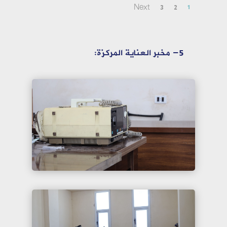
Next
3
2
1
5- مخبر العناية المركزة: