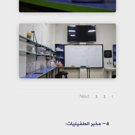
Next
3
2
1
4- مخبر الطفيليات: