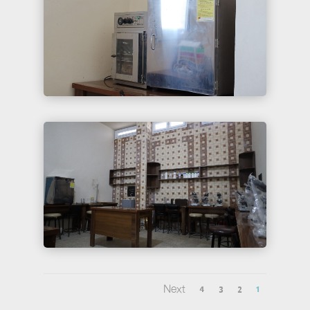
Next
4
3
2
1