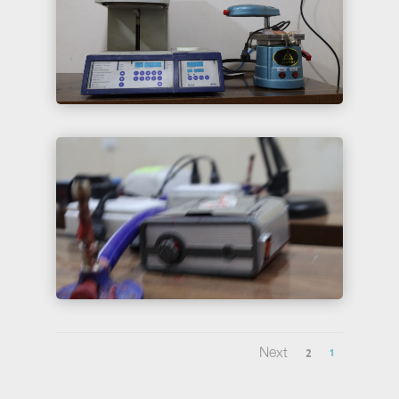
Next
2
1