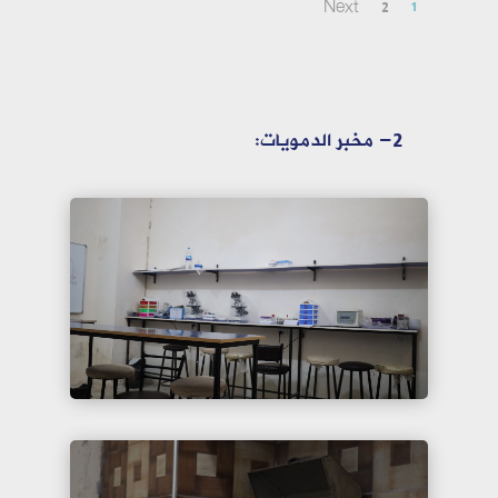
Next
2
1
2- مخبر الدمويات: