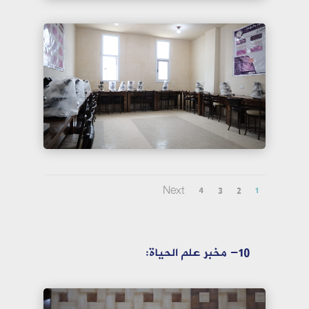
Next
4
3
2
1
10- مخبر علم الحياة: