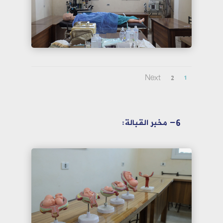
Next
2
1
6- مخبر القبالة: