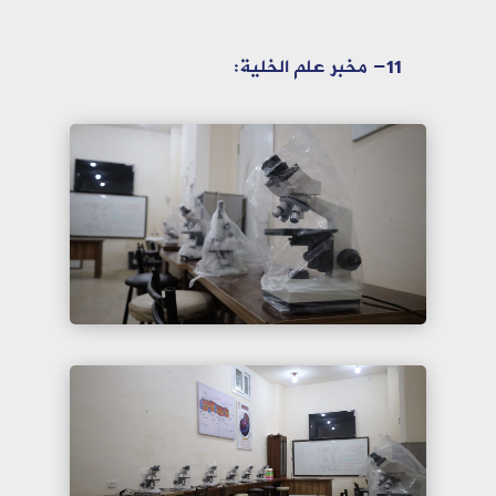
11- مخبر علم الخلية: