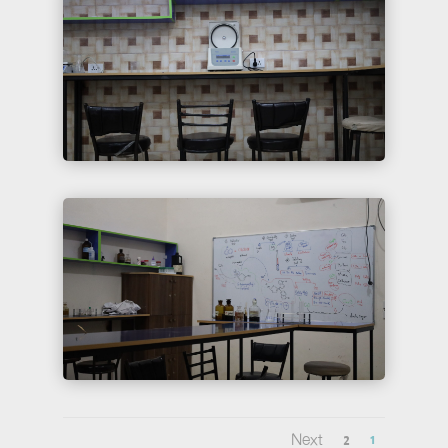
Next
2
1