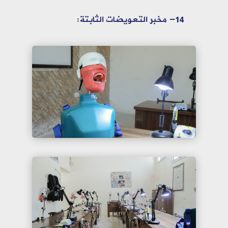
14- مخبر التعويضات الثابتة: