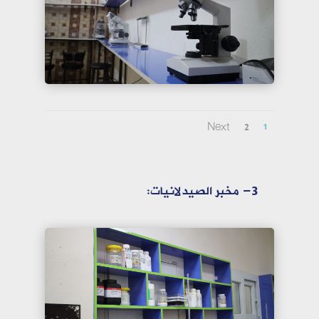
Next
2
1
3- مخبر الصيدلانيات: