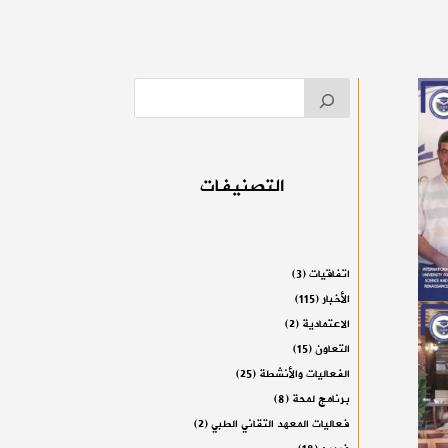
التصنيفات
اتفاقيات
(3)
الأخبار
(115)
الاعتمادية
(2)
التعاون
(15)
الفعاليات والأنشطة
(25)
برنامج لمحة
(8)
فعاليات المعهد التقاني الطبي
(2)