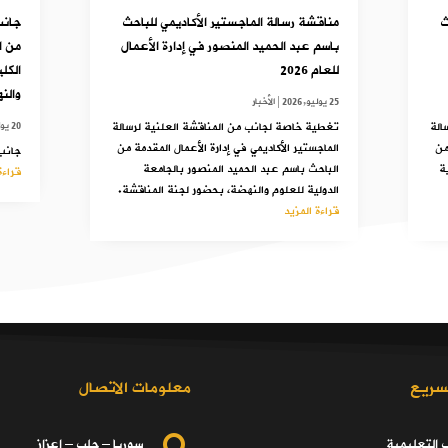
ث
مناقشة رسالة الماجستير الأكاديمي للباحث
جانب
باسم عبد الحميد المنصور في إدارة الأعمال
للعام 2026
الكل
والن
25 يوليو,2026
|
الأخبار
الة
تغطية خاصة لجانب من المناقشة العلنية لرسالة
20 يوليو,2025
من
الماجستير الأكاديمي في إدارة الأعمال المقدمة من
جانب 
ة
الباحث باسم عبد الحميد المنصور بالجامعة
قراءة
الدولية للعلوم والنهضة، بحضور لجنة المناقشة.
قراءة المزيد
سريع
معلومات الاتصال
ب التعليمية
سوريا – حلب – اعزاز