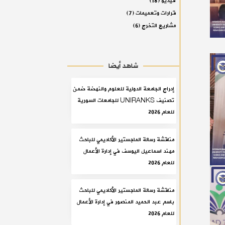
فيديو
(18)
قرارات وتعميمات
(7)
مشاريع التخرج
(6)
شاهد أيضا
إدراج الجامعة الدولية للعلوم والنهضة ضمن
تصنيف UNIRANKS للجامعات السورية
للعام 2026
مناقشة رسالة الماجستير الأكاديمي للباحث
مهند اسماعيل اليوسف في إدارة الأعمال
للعام 2026
مناقشة رسالة الماجستير الأكاديمي للباحث
باسم عبد الحميد المنصور في إدارة الأعمال
للعام 2026