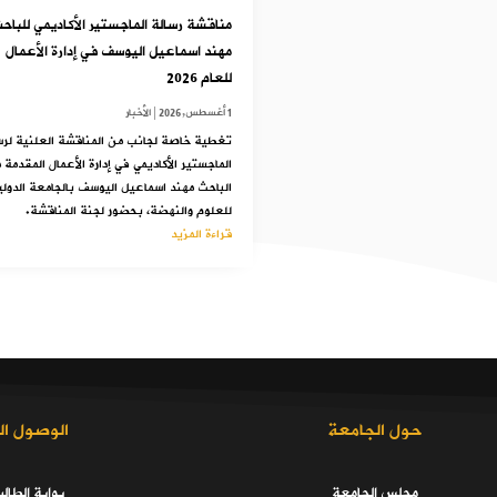
مناقشة رسالة الماجستير الأكاديمي للباح
مهند اسماعيل اليوسف في إدارة الأعمال
للعام 2026
1 أغسطس,2026
|
الأخبار
تغطية خاصة لجانب من المناقشة العلنية لرس
الماجستير الأكاديمي في إدارة الأعمال المقدمة 
الباحث مهند اسماعيل اليوسف بالجامعة الدولي
للعلوم والنهضة، بحضور لجنة المناقشة.
قراءة المزيد
حول الجامعة
الوصول ال
مجلس الجامعة
بوابة الطال