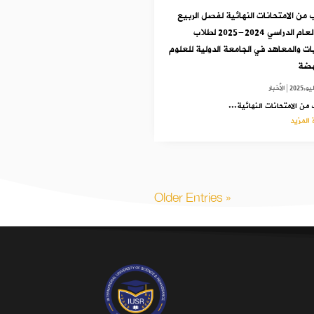
 من الامتحانات النهائية لفصل الربيع
من العام الدراسي 2024-2025 لطلاب
يات والمعاهد في الجامعة الدولية للعلوم
هضة
|
الأخبار
من الامتحانات النهائية...
 المزيد
« Older Entries