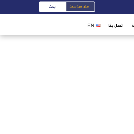
ة
اتصل بنا
EN