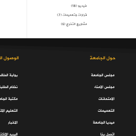
فيديو
(18)
قرارات وتعميمات
(7)
مشاريع التخرج
(6)
حول الجامعة
الوصول ال
مجلس الجامعة
بوابة الطال
مجلس الامناء
نظام الطلبا
الامتحانات
مكتبة الجا
التعميمات
التعليم الال
ميديا الجامعة
الاخبار
اتصل بنا
البريد الالك