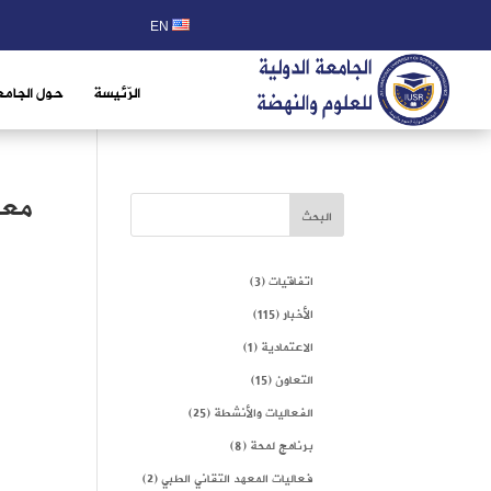
EN
الرّئيسة
حول الجامع
معل
البحث
اتفاقيات
(3)
الأخبار
(115)
الاعتمادية
(1)
التعاون
(15)
الفعاليات والأنشطة
(25)
برنامج لمحة
(8)
فعاليات المعهد التقاني الطبي
(2)