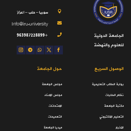
سوريا – حلب – اعزاز

Info@iru.university

+963987228899
الجامعة الدولية

للعلوم والنهضة
الوصول السريع
حول الجامعة
بوابة الطالب التعليمية
مجلس الجامعة
نظام الطلبات
مجلس الامناء
مكتبة الجامعة
الامتحانات
التعليم الالكتروني
التعميمات
الاخبار
ميديا الجامعة