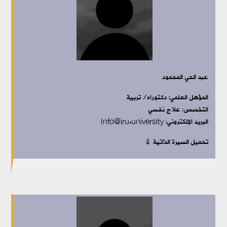
عبد الحي المحمود
المؤهل العلمي: دكتوراه/تربية
التخصص: علاج نفسي
البريد الالكتروني: Info@iru.university
تحميل السيرة الذاتية ⇓