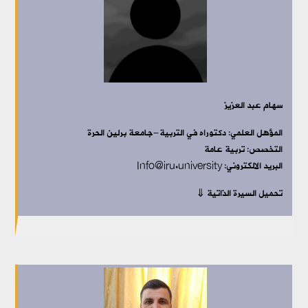
سهام عبد العزيز
المؤهل العلمي:
دكتوراه في التربية-جامعة برلين الحرة
التخصص:
تربية عامة
البريد الالكتروني: Info@iru.university
تحميل السيرة الذاتية ⇓