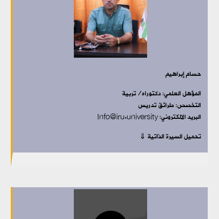
حسام إبراهيم
المؤهل العلمي: دكتوراه/تربية
التخصص: طرائق تدريس
البريد الالكتروني: Info@iru.university
تحميل السيرة الذاتية ⇓