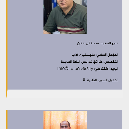
مدير المعهد: مصطفى عنان
المؤهل العلمي: ماجستير/آداب
التخصص: طرائق تدريس اللغة العربية
البريد الالكتروني: Info@iru.university
تحميل السيرة الذاتية ⇓