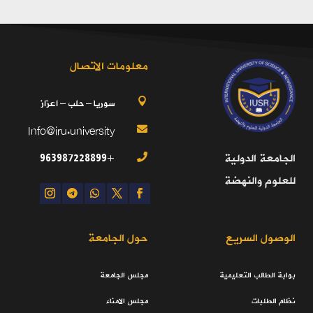
معلومات الاتصال
سوريا – حلب – اعزاز

Info@iru.university

+963987228899
الجامعة الدولية

للعلوم والنهضة
الوصول السريع
حول الجامعة
بوابة الطالب التعليمية
مجلس الجامعة
نظام الطلبات
مجلس الامناء