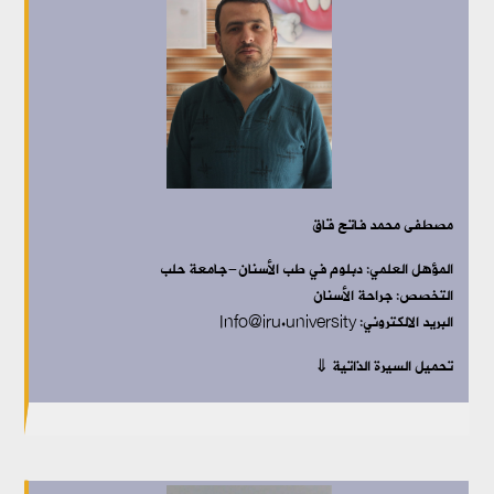
مصطفى محمد فاتح قاق
المؤهل العلمي: دبلوم
في طب الأسنان-جامعة حلب
التخصص: جراحة الأسنان
البريد الالكتروني: Info@iru.university
تحميل السيرة الذاتية ⇓