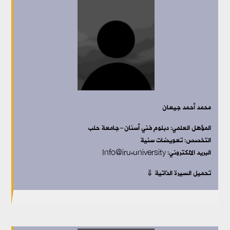
محمد أحمد جيعان
المؤهل العلمي:
دبلوم فني أسنان-جامعة حلب
التخصص:
تعويضات سنية
البريد الالكتروني: Info@iru.university
تحميل السيرة الذاتية ⇓