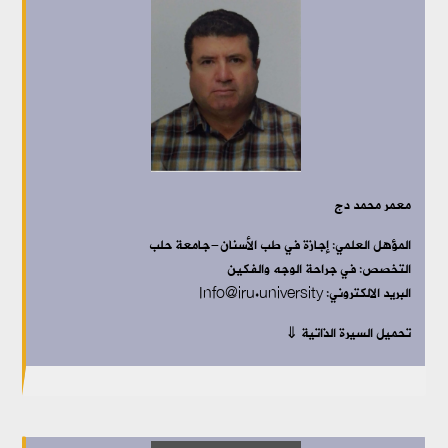
معمر محمد دج
المؤهل العلمي:
إجازة في طب الأسنان-جامعة حلب
التخصص:
في جراحة الوجه والفكين
البريد الالكتروني: Info@iru.university
تحميل السيرة الذاتية ⇓