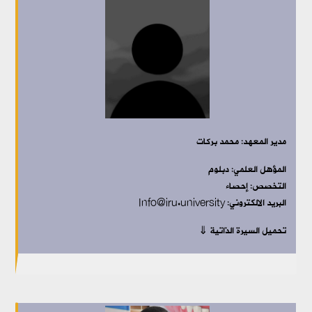
مدير المعهد: محمد بركات
المؤهل العلمي: دبلوم
التخصص: إحصاء
البريد الالكتروني: Info@iru.university
تحميل السيرة الذاتية ⇓