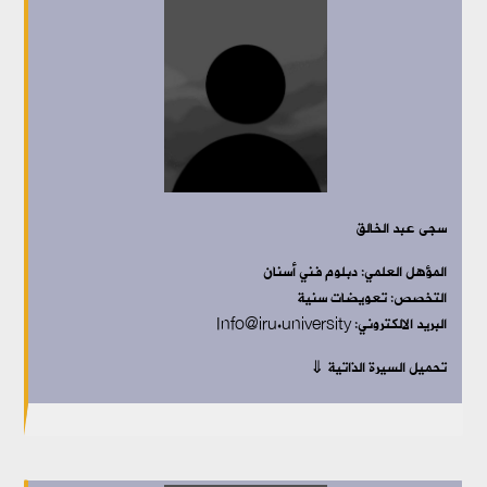
سجى عبد الخالق
المؤهل العلمي: دبلوم فني أسنان
التخصص: تعويضات سنية
البريد الالكتروني: Info@iru.university
تحميل السيرة الذاتية ⇓