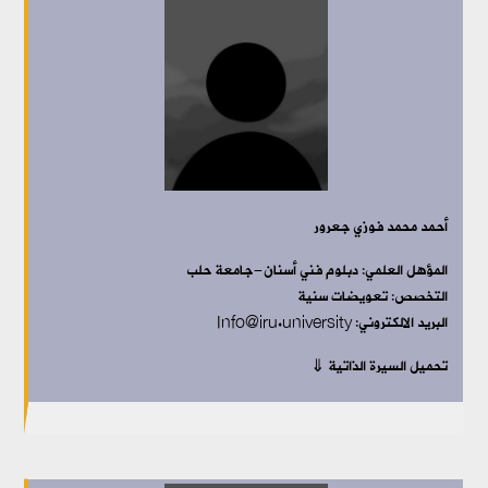
أحمد محمد فوزي جعرور
المؤهل العلمي:
دبلوم فني أسنان-جامعة حلب
التخصص:
تعويضات سنية
البريد الالكتروني: Info@iru.university
تحميل السيرة الذاتية ⇓