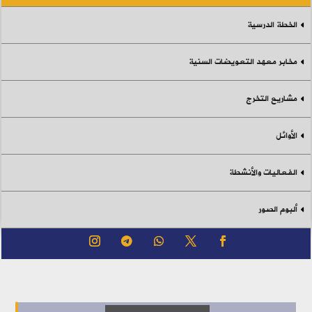
الخطة الدرسية
مخابر معهد التعويضات السنية
مشاريع التخرج
الأوائل
الفعاليات والأنشطة
ألبوم الصور