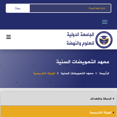
معهد التعويضات السنية
الرّئيسة
معهد التعويضات السنية
الهيئة التدريسية
8
8
الرسالة والاهداف
الهيئة التدريسية