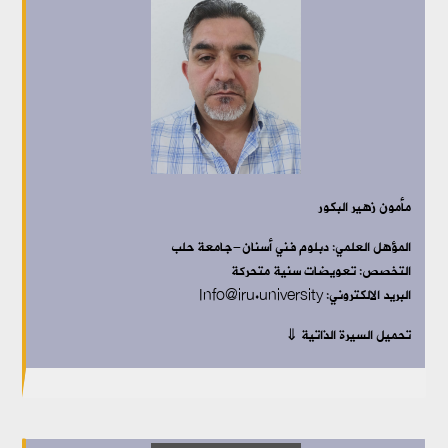
مأمون زهير البكور
المؤهل العلمي:
دبلوم فني أسنان-جامعة حلب
التخصص:
تعويضات سنية متحركة
البريد الالكتروني: Info@iru.university
تحميل السيرة الذاتية ⇓