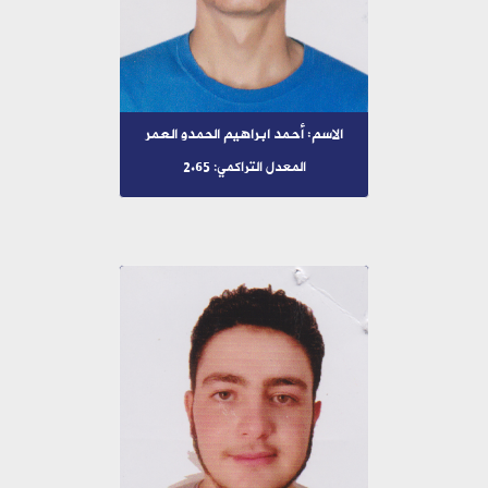
الاسم: أحمد ابراهيم الحمدو العمر
المعدل التراكمي: 2.65