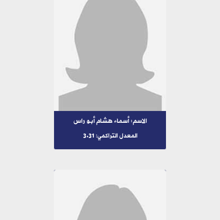
الاسم: أسماء هشام أبو راس
المعدل التراكمي: 3.31