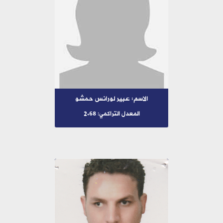
الاسم: عبير لورانس حمشو
المعدل التراكمي: 2.68