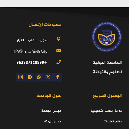
معلومات الاتصال
سوريا – حلب – اعزاز

Info@iru.university

+963987228899
الجامعة الدولية

للعلوم والنهضة
الوصول السريع
حول الجامعة
بوابة الطالب التعليمية
مجلس الجامعة
نظام الطلبات
مجلس الامناء