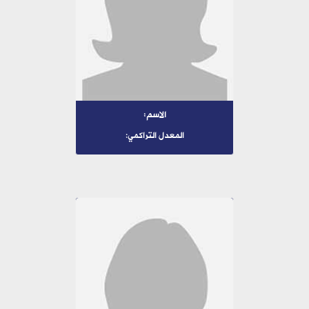
الاسم:
المعدل التراكمي: