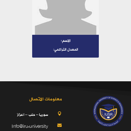
الاسم:
المعدل التراكمي:
معلومات الاتصال
سوريا – حلب – اعزاز

Info@iru.university
