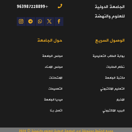
+963987228899
الجامعة الدولية

للعلوم والنهضة
الوصول السريع
حول الجامعة
بوابة الطالب التعليمية
مجلس الجامعة
نظام الطلبات
مجلس الامناء
مكتبة الجامعة
الامتحانات
التعليم الالكتروني
التعميمات
الاخبار
ميديا الجامعة
البريد الالكتروني
اتصل بنا
جميع الحقوق محفوظة لدى الجامعة الدولية للعلوم والنهضة © 2024