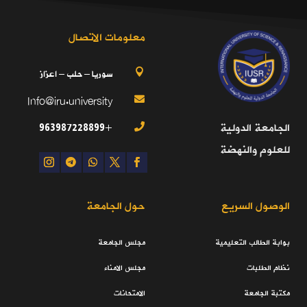
معلومات الاتصال
سوريا – حلب – اعزاز

Info@iru.university

+963987228899
الجامعة الدولية

للعلوم والنهضة
الوصول السريع
حول الجامعة
بوابة الطالب التعليمية
مجلس الجامعة
نظام الطلبات
مجلس الامناء
مكتبة الجامعة
الامتحانات