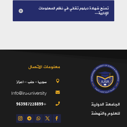
تمنح شهادة دبلوم تقاني في نظم المعلومات
الإدارية...
معلومات الاتصال
سوريا – حلب – اعزاز

Info@iru.university

+963987228899
الجامعة الدولية

للعلوم والنهضة