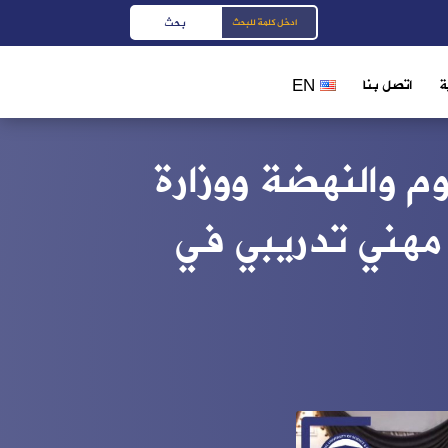
ة
اتصل بنا
EN
م والنهضة ووزارة
 مهني تدريبي في