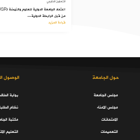
التعاون الخارجي
من قبل الرابطة الدولية...
قراءة المزيد
حول الجامعة
الوصول ال
مجلس الجامعة
بوابة الطال
مجلس الامناء
نظام الطلبا
الامتحانات
مكتبة الجا
التعميمات
التعليم الال