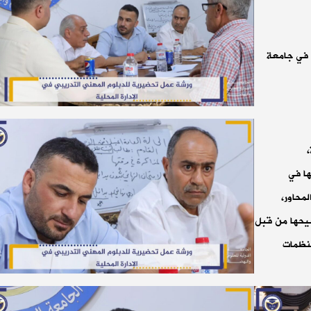
ق في جامعة
ها في
لمحاور،
شيحها من قبل
منظمات