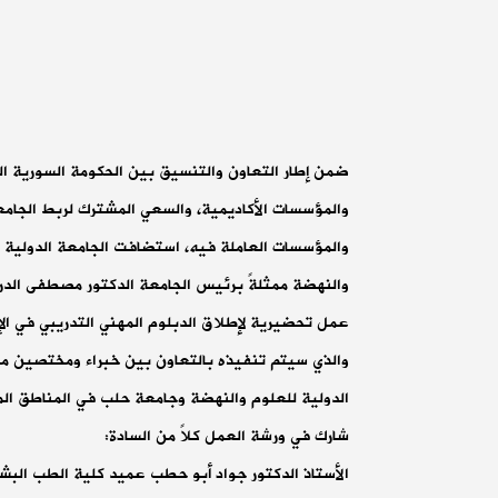
ضمن إطار التعاون والتنسيق بين الحكومة السورية ا
والمؤسسات الأكاديمية، والسعي المشترك لربط الجام
والمؤسسات العاملة فيه، استضافت الجامعة الدولية 
والنهضة ممثلةً برئيس الجامعة الدكتور مصطفى الد
عمل تحضيرية لإطلاق الدبلوم المهني التدريبي في الإد
والذي سيتم تنفيذه بالتعاون بين خبراء ومختصين م
الدولية للعلوم والنهضة وجامعة حلب في المناطق الم
شارك في ورشة العمل كلاً من السادة:
الأستاذ الدكتور جواد أبو حطب عميد كلية الطب البش