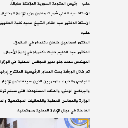
حلب – رئيس الحكومة السورية المؤقتة سابقاً،
الاستاذ عبد الغني شوبك معاون وزير الإدارة المحلية،
الاستاذ الدكتور عبد القادر الشيخ عميد كلية الحقو
حلب،
الدكتور اسماعيل خلفان دكتوراه في الحقوق،
الدكتور عبد الحليم حايك دكتوراه في إدارة الأعمال،
المهندس محمد جلو مدير المجالس المحلية في الوزارة،
تم خلال الورشة بحث المحاور الرئيسية المقترح إدراج
الدبلوم، والخبراء والمدربين الذين سيتعاونون لإنجاز ا
والبرنامج الزمني، والفئات المستهدفة التي سيتم تر
الوزارة والمجالس المحلية والفعاليات المجتمعية وال
الفاعلة في مجال الإدارة المحلية وحوكمتها.