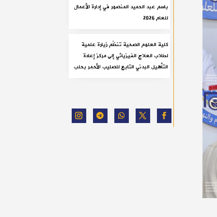
باسم عبد الحميد المنصور في إدارة الأعمال
للعام 2026
كلية العلوم الصحية تنظّم زيارة علمية
لطلاب العلاج الفيزيائي إلى مركز إعادة
التأهيل البدني التابع للصليب الأحمر بحلب