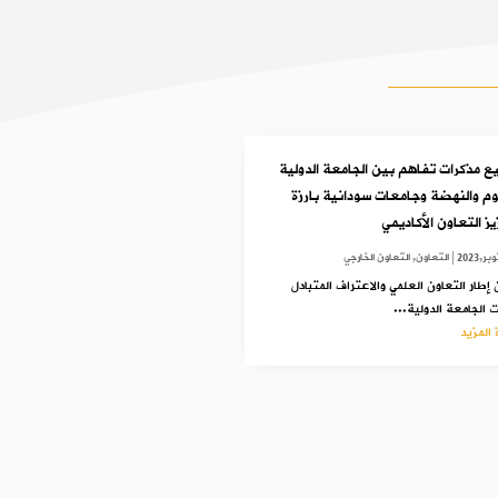
ع مذكرات تفاهم بين الجامعة الدولية
وم والنهضة وجامعات سودانية بارزة
ز التعاون الأكاديمي
|
التعاون
,
التعاون الخارجي
طار التعاون العلمي والاعتراف المتبادل
الجامعة الدولية...
 المزيد