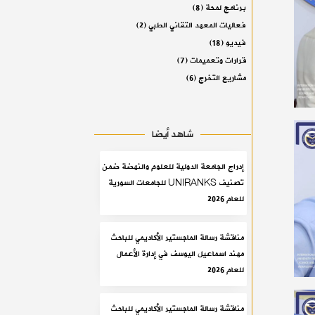
برنامج لمحة
(8)
فعاليات المعهد التقاني الطبي
(2)
فيديو
(18)
قرارات وتعميمات
(7)
مشاريع التخرج
(6)
شاهد أيضا
إدراج الجامعة الدولية للعلوم والنهضة ضمن
تصنيف UNIRANKS للجامعات السورية
للعام 2026
مناقشة رسالة الماجستير الأكاديمي للباحث
مهند اسماعيل اليوسف في إدارة الأعمال
للعام 2026
مناقشة رسالة الماجستير الأكاديمي للباحث