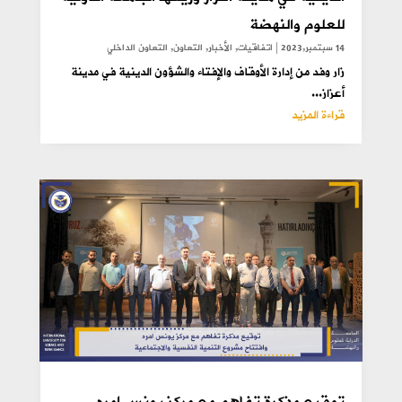
للعلوم والنهضة
14 سبتمبر,2023
|
اتفاقيات
,
الأخبار
,
التعاون
,
التعاون الداخلي
زار وفد من إدارة الأوقاف والإفتاء والشؤون الدينية في مدينة
أعزاز...
قراءة المزيد
توقيع مذكرة تفاهم مع مركز يونس امره