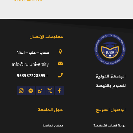
معلومات الاتصال
سوريا – حلب – اعزاز

Info@iru.university

+963987228899
الجامعة الدولية

للعلوم والنهضة
الوصول السريع
حول الجامعة
بوابة الطالب التعليمية
مجلس الجامعة