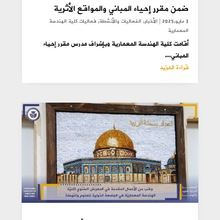
ضمن مقرر إحياء المباني والمواقع الأثرية
3 مايو,2025
|
الأخبار
,
الفعاليات والأنشطة
,
فعاليات كلية الهندسة
المعمارية
أقامت كلية الهندسة المعمارية وبإشراف مدرس مقرر إحياء
المباني...
قراءة المزيد