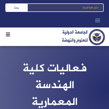
فعاليات كلية
الهندسة
المعمارية