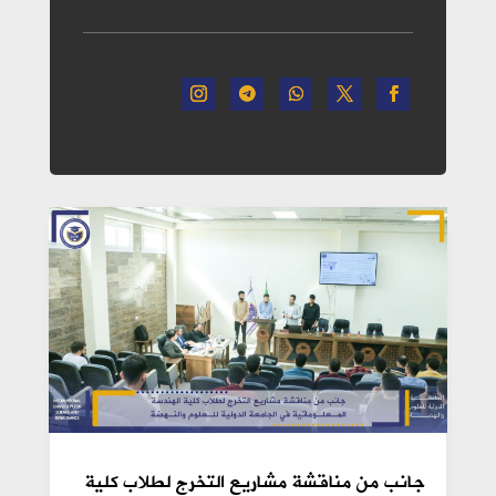
جانب من مناقشة مشاريع التخرج لطلاب كلية